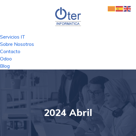
Servicios IT
Sobre Nosotros
Contacto
Odoo
Blog
2024 Abril