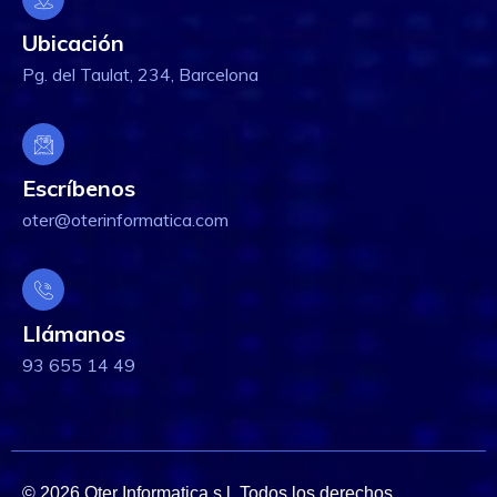
Ubicación
Pg. del Taulat, 234, Barcelona
Escríbenos
oter@oterinformatica.com
Llámanos
93 655 14 49
© 2026 Oter Informatica s.l. Todos los derechos